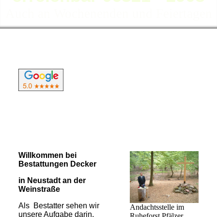
Auch an Wochenenden und Feiertagen
Willkommen bei
Bestattungen Decker
in Neustadt an der
Weinstraße
Als Bestatter sehen wir
Andachtsstelle im
unsere Aufgabe darin,
Ruheforst Pfälzer