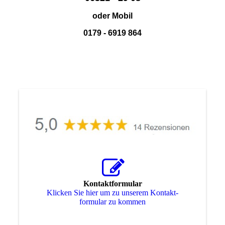
oder Mobil
0179 - 6919 864
Kontaktformular
Klicken Sie hier um zu unserem Kon­takt­
for­mu­lar zu kommen