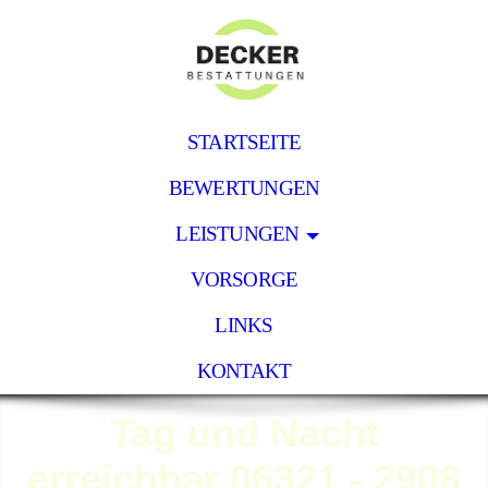
STARTSEITE
BEWERTUNGEN
LEISTUNGEN
VORSORGE
LINKS
KONTAKT
Tag und Nacht
erreichbar 06321 - 2908